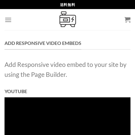
Skip
送料無料
to
content
ADD RESPONSIVE VIDEO EMBEDS
Add Responsive video embed to your site by
using the Page Builder.
YOUTUBE