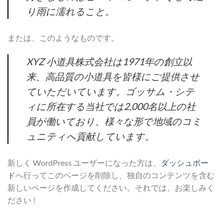
り雨に濡れること。
または、このようなものです。
XYZ 小道具株式会社は1971年の創立以
来、高品質の小道具を皆様にご提供させ
ていただいています。ゴッサム・シテ
ィに所在する当社では2,000名以上の社
員が働いており、様々な形で地域のコミ
ュニティへ貢献しています。
新しく WordPress ユーザーになった方は、
ダッシュボー
ド
へ行ってこのページを削除し、独自のコンテンツを含む
新しいページを作成してください。それでは、お楽しみく
ださい !